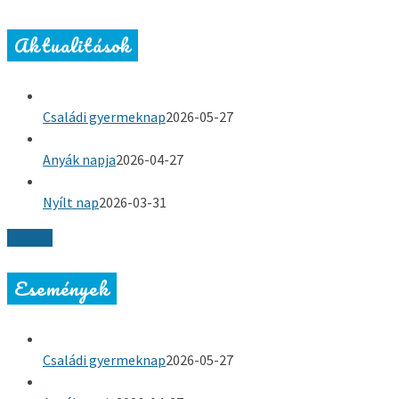
Aktualitások
Családi gyermeknap
2026-05-27
Anyák napja
2026-04-27
Nyílt nap
2026-03-31
Tovább
Események
Családi gyermeknap
2026-05-27