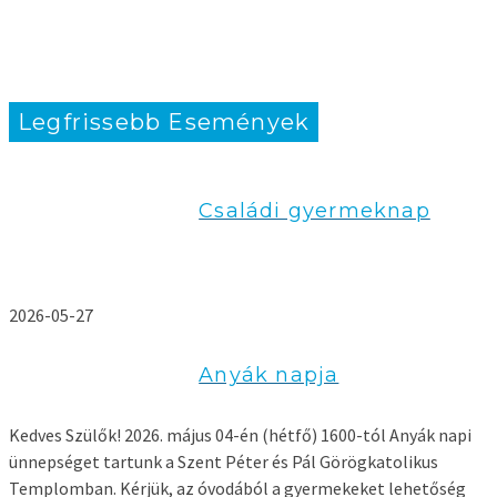
Legfrissebb Események
Családi gyermeknap
2026-05-27
Anyák napja
Kedves Szülők! 2026. május 04-én (hétfő) 1600-tól Anyák napi
ünnepséget tartunk a Szent Péter és Pál Görögkatolikus
Templomban. Kérjük, az óvodából a gyermekeket lehetőség