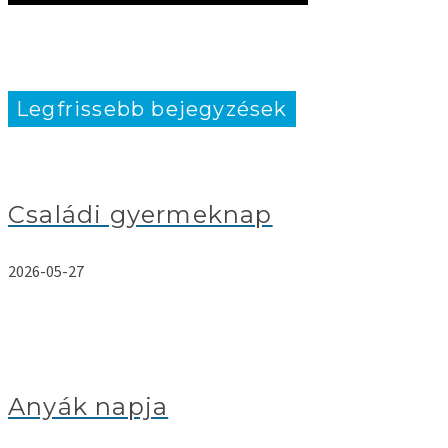
Legfrissebb bejegyzések
Családi gyermeknap
2026-05-27
Anyák napja